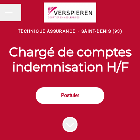
Partager la page
MENU CARRIÈRE
TECHNIQUE ASSURANCE
·
SAINT-DENIS (93)
Chargé de comptes
indemnisation H/F
Postuler