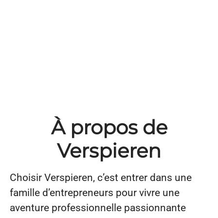
À propos de
Verspieren
Choisir Verspieren, c’est entrer dans une
famille d’entrepreneurs pour vivre une
aventure professionnelle passionnante