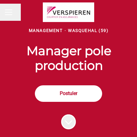
Partager la page
MENU CARRIÈRE
MANAGEMENT
·
WASQUEHAL (59)
Manager pole
production
Postuler