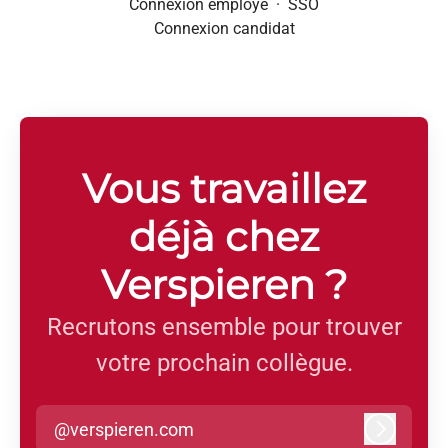
Connexion employé
·
SSO
Connexion candidat
Vous travaillez
déjà chez
Verspieren ?
Recrutons ensemble pour trouver
votre prochain collègue.
@verspieren.com
Connexi